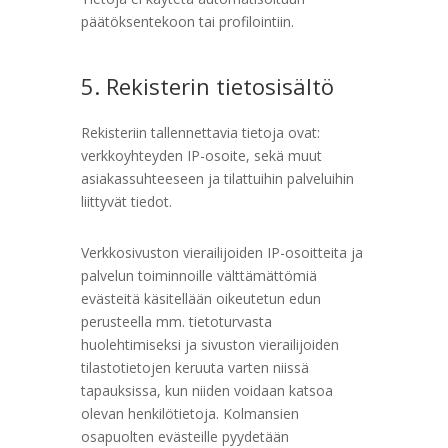
päätöksentekoon tai profilointiin.
5. Rekisterin tietosisältö
Rekisteriin tallennettavia tietoja ovat:
verkkoyhteyden IP-osoite, sekä muut
asiakassuhteeseen ja tilattuihin palveluihin
liittyvät tiedot.
Verkkosivuston vierailijoiden IP-osoitteita ja
palvelun toiminnoille välttämättömiä
evästeitä käsitellään oikeutetun edun
perusteella mm. tietoturvasta
huolehtimiseksi ja sivuston vierailijoiden
tilastotietojen keruuta varten niissä
tapauksissa, kun niiden voidaan katsoa
olevan henkilötietoja. Kolmansien
osapuolten evästeille pyydetään