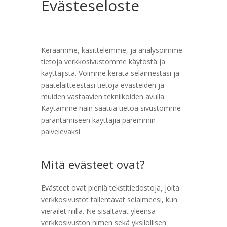
Evästeseloste
Keräämme, käsittelemme, ja analysoimme
tietoja verkkosivustomme käytöstä ja
käyttäjistä. Voimme kerätä selaimestasi ja
päätelaitteestasi tietoja evästeiden ja
muiden vastaavien tekniikoiden avulla.
Käytämme näin saatua tietoa sivustomme
parantamiseen käyttäjiä paremmin
palvelevaksi.
Mitä evästeet ovat?
Evästeet ovat pieniä tekstitiedostoja, joita
verkkosivustot tallentavat selaimeesi, kun
vierailet niillä. Ne sisältävät yleensä
verkkosivuston nimen sekä yksilöllisen