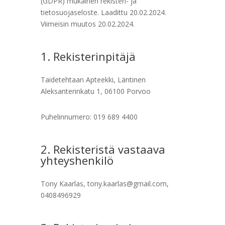
(GDPR) mukainen rekisteri- ja
tietosuojaseloste. Laadittu 20.02.2024.
Viimeisin muutos 20.02.2024.
1. Rekisterinpitäjä
Taidetehtaan Apteekki, Läntinen
Aleksanterinkatu 1, 06100 Porvoo
Puhelinnumero: 019 689 4400
2. Rekisteristä vastaava
yhteyshenkilö
Tony Kaarlas, tony.kaarlas@gmail.com,
0408496929