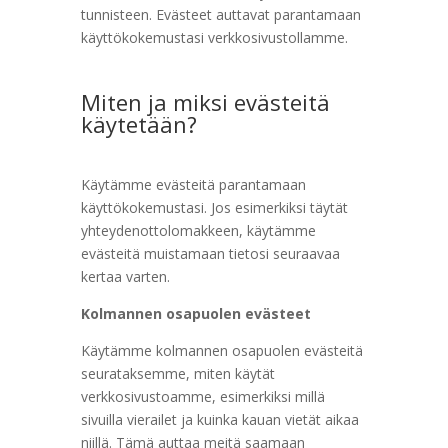
tunnisteen. Evästeet auttavat parantamaan
käyttökokemustasi verkkosivustollamme.
Miten ja miksi evästeitä
käytetään?
Käytämme evästeitä parantamaan
käyttökokemustasi. Jos esimerkiksi täytät
yhteydenottolomakkeen, käytämme
evästeitä muistamaan tietosi seuraavaa
kertaa varten.
Kolmannen osapuolen evästeet
Käytämme kolmannen osapuolen evästeitä
seurataksemme, miten käytät
verkkosivustoamme, esimerkiksi millä
sivuilla vierailet ja kuinka kauan vietät aikaa
niillä. Tämä auttaa meitä saamaan