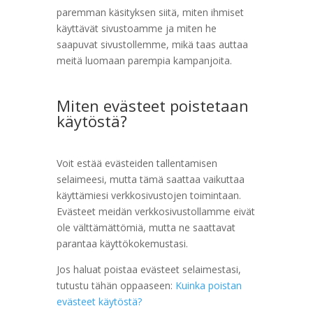
paremman käsityksen siitä, miten ihmiset
käyttävät sivustoamme ja miten he
saapuvat sivustollemme, mikä taas auttaa
meitä luomaan parempia kampanjoita.
Miten evästeet poistetaan
käytöstä?
Voit estää evästeiden tallentamisen
selaimeesi, mutta tämä saattaa vaikuttaa
käyttämiesi verkkosivustojen toimintaan.
Evästeet meidän verkkosivustollamme eivät
ole välttämättömiä, mutta ne saattavat
parantaa käyttökokemustasi.
Jos haluat poistaa evästeet selaimestasi,
tutustu tähän oppaaseen:
Kuinka poistan
evästeet käytöstä?