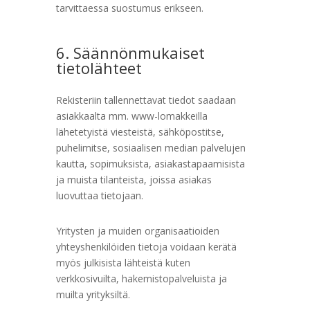
tarvittaessa suostumus erikseen.
6. Säännönmukaiset
tietolähteet
Rekisteriin tallennettavat tiedot saadaan
asiakkaalta mm. www-lomakkeilla
lähetetyistä viesteistä, sähköpostitse,
puhelimitse, sosiaalisen median palvelujen
kautta, sopimuksista, asiakastapaamisista
ja muista tilanteista, joissa asiakas
luovuttaa tietojaan.
Yritysten ja muiden organisaatioiden
yhteyshenkilöiden tietoja voidaan kerätä
myös julkisista lähteistä kuten
verkkosivuilta, hakemistopalveluista ja
muilta yrityksiltä.