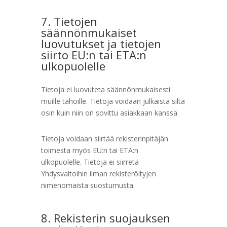
7. Tietojen
säännönmukaiset
luovutukset ja tietojen
siirto EU:n tai ETA:n
ulkopuolelle
Tietoja ei luovuteta säännönmukaisesti
muille tahoille. Tietoja voidaan julkaista siltä
osin kuin niin on sovittu asiakkaan kanssa.
Tietoja voidaan siirtää rekisterinpitäjän
toimesta myös EU:n tai ETA:n
ulkopuolelle. Tietoja ei siirretä
Yhdysvaltoihin ilman rekisteröityjen
nimenomaista suostumusta.
8. Rekisterin suojauksen