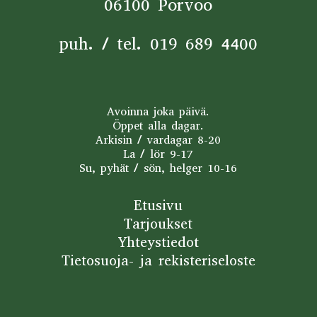
06100 Porvoo
puh. / tel.
019 689 4400
Avoinna joka päivä.
Öppet alla dagar.
Arkisin / vardagar 8-20
La / lör 9-17
Su, pyhät / sön, helger 10-16
Etusivu
Tarjoukset
Yhteystiedot
Tietosuoja- ja rekisteriseloste