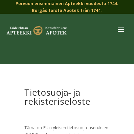
Porvoon ensimmäinen Apteekki vuodesta 1744.
Borgås första Apotek från 1744.
Tietosuoja- ja
rekisteriseloste
Tämä on EU:n yleisen tietosuoja-asetuksen