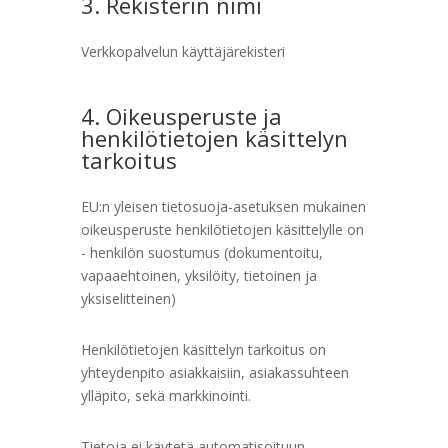
3. Rekisterin nimi
Verkkopalvelun käyttäjärekisteri
4. Oikeusperuste ja
henkilötietojen käsittelyn
tarkoitus
EU:n yleisen tietosuoja-asetuksen mukainen
oikeusperuste henkilötietojen käsittelylle on
- henkilön suostumus (dokumentoitu,
vapaaehtoinen, yksilöity, tietoinen ja
yksiselitteinen)
Henkilötietojen käsittelyn tarkoitus on
yhteydenpito asiakkaisiin, asiakassuhteen
ylläpito, sekä markkinointi.
Tietoja ei käytetä automatisoituun